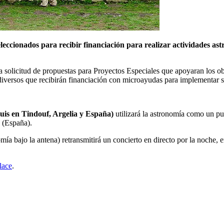
leccionados para recibir financiación para realizar actividades as
olicitud de propuestas para Proyectos Especiales que apoyaran los obj
s diversos que recibirán financiación con microayudas para implementar
uis en Tindouf, Argelia y España)
utilizará la astronomía como un pu
s (España).
a bajo la antena) retransmitirá un concierto en directo por la noche, e
nlace
.