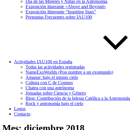
Día de las Mujeres y Niñas en la Astronomía
Exposición itinerante «Above and Beyond»
Exposición Itinerante “Inspiring Stars”
Preguntas Frecuentes sobre IAU100
Actividades IAU100 en España
Todas las actividades registradas
NameExoWorlds (Pon nombre a un exomundo)
Amanar: bajo el mismo cielo
Cultura con C de Cosmos
Chatea con una astrónoma
Jornadas sobre Ciencia y Género
Blog: Contribución de la Iglesia Católica a la Astronomí
Rock y astronomía bajo el cielo
Logos
Contacto
Mes:
diciembre 2018