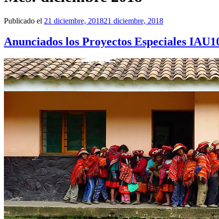
Publicado el
21 diciembre, 2018
21 diciembre, 2018
Anunciados los Proyectos Especiales IAU1