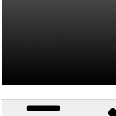
Divulgación IAU (NOC) – España