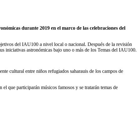
tronómicas durante 2019 en el marco de las celebraciones del
etivos del IAU100 a nivel local o nacional. Después de la revisión
 sus iniciativas astronómicas bajo uno o más de los Temas del IAU100.
ente cultural entre niños refugiados saharauis de los campos de
n el que participarán músicos famosos y se tratarán temas de