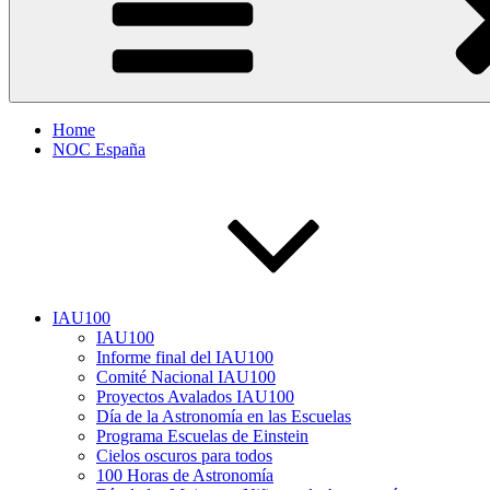
Home
NOC España
IAU100
IAU100
Informe final del IAU100
Comité Nacional IAU100
Proyectos Avalados IAU100
Día de la Astronomía en las Escuelas
Programa Escuelas de Einstein
Cielos oscuros para todos
100 Horas de Astronomía