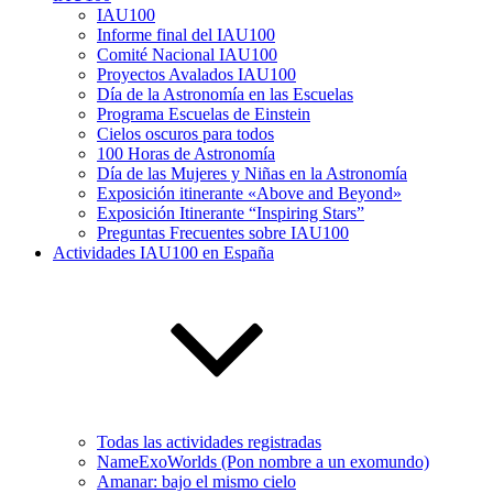
IAU100
Informe final del IAU100
Comité Nacional IAU100
Proyectos Avalados IAU100
Día de la Astronomía en las Escuelas
Programa Escuelas de Einstein
Cielos oscuros para todos
100 Horas de Astronomía
Día de las Mujeres y Niñas en la Astronomía
Exposición itinerante «Above and Beyond»
Exposición Itinerante “Inspiring Stars”
Preguntas Frecuentes sobre IAU100
Actividades IAU100 en España
Todas las actividades registradas
NameExoWorlds (Pon nombre a un exomundo)
Amanar: bajo el mismo cielo