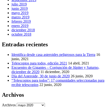
julio 2019
junio 2019
mayo 2019
marzo 2019
febrero 2019
enero 2019
diciembre 2018
octubre 2018
Entradas recientes
Identifica desde casa asteroides peligrosos para la Tierra
16
junio, 2021
Telescopios para todos, edición 2021
14 abril, 2021
Encuentro de Gigantes – Conjunción de Júpiter y Saturno,
diciembre de 2020
11 diciembre, 2020
Día del Asteroide, 30 de junio de 2020
26 junio, 2020
“Telescopios para todos”: 17 comunidades seleccionadas para
recibir telescopios
22 junio, 2020
Archivos
Archivos