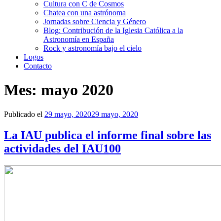
Cultura con C de Cosmos
Chatea con una astrónoma
Jornadas sobre Ciencia y Género
Blog: Contribución de la Iglesia Católica a la
Astronomía en España
Rock y astronomía bajo el cielo
Logos
Contacto
Mes:
mayo 2020
Publicado el
29 mayo, 2020
29 mayo, 2020
La IAU publica el informe final sobre las
actividades del IAU100