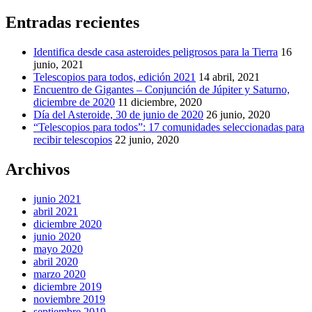
Entradas recientes
Identifica desde casa asteroides peligrosos para la Tierra
16
junio, 2021
Telescopios para todos, edición 2021
14 abril, 2021
Encuentro de Gigantes – Conjunción de Júpiter y Saturno,
diciembre de 2020
11 diciembre, 2020
Día del Asteroide, 30 de junio de 2020
26 junio, 2020
“Telescopios para todos”: 17 comunidades seleccionadas para
recibir telescopios
22 junio, 2020
Archivos
junio 2021
abril 2021
diciembre 2020
junio 2020
mayo 2020
abril 2020
marzo 2020
diciembre 2019
noviembre 2019
septiembre 2019