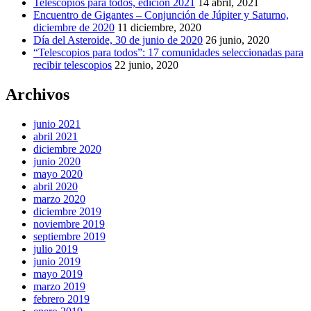
Telescopios para todos, edición 2021
14 abril, 2021
Encuentro de Gigantes – Conjunción de Júpiter y Saturno,
diciembre de 2020
11 diciembre, 2020
Día del Asteroide, 30 de junio de 2020
26 junio, 2020
“Telescopios para todos”: 17 comunidades seleccionadas para
recibir telescopios
22 junio, 2020
Archivos
junio 2021
abril 2021
diciembre 2020
junio 2020
mayo 2020
abril 2020
marzo 2020
diciembre 2019
noviembre 2019
septiembre 2019
julio 2019
junio 2019
mayo 2019
marzo 2019
febrero 2019