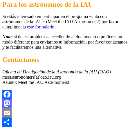
Para los astrónomos de la IAU
Si estás interesado en participar en el programa «Cita con
astrónomos de la IAU» (Meet the IAU Astronomers!) por favor
cumplimenta
este formulario
.
Nota
: si tienes problemas accediendo al documento o prefieres un
modo diferente para enviarnos tu información, por favor contáctanos
y te facilitaremos una alternativa.
Contáctanos
Oficina de Divulgación de la Astronomía de la IAU (OAO)
meet.astronomers[at]oao.iau.org
Asunto: Meet the IAU Astronomers!
Facebook
Mastodon
Email