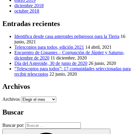
enero 2019
diciembre 2018
octubre 2018
Entradas recientes
Identifica desde casa asteroides peligrosos para la Tierra
16
junio, 2021
Telescopios para todos, edición 2021
14 abril, 2021
Encuentro de Gigantes – Conjunción de Júpiter y Saturno,
diciembre de 2020
11 diciembre, 2020
Día del Asteroide, 30 de junio de 2020
26 junio, 2020
“Telescopios para todos”: 17 comunidades seleccionadas para
recibir telescopios
22 junio, 2020
Archivos
Archivos
Buscar
Buscar por: