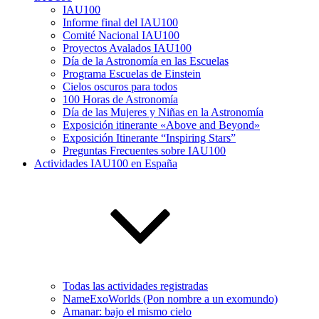
IAU100
Informe final del IAU100
Comité Nacional IAU100
Proyectos Avalados IAU100
Día de la Astronomía en las Escuelas
Programa Escuelas de Einstein
Cielos oscuros para todos
100 Horas de Astronomía
Día de las Mujeres y Niñas en la Astronomía
Exposición itinerante «Above and Beyond»
Exposición Itinerante “Inspiring Stars”
Preguntas Frecuentes sobre IAU100
Actividades IAU100 en España
Todas las actividades registradas
NameExoWorlds (Pon nombre a un exomundo)
Amanar: bajo el mismo cielo