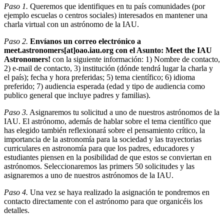
Paso 1.
Queremos que identifiques en tu país comunidades (por
ejemplo escuelas o centros sociales) interesados en mantener una
charla virtual con un astrónomo de la IAU.
Paso 2.
Envíanos un correo electrónico a
meet.astronomers[at]oao.iau.org con el Asunto: Meet the IAU
Astronomers!
con la siguiente información: 1) Nombre de contacto,
2) e-mail de contacto, 3) institución (dónde tendrá lugar la charla y
el país); fecha y hora preferidas; 5) tema científico; 6) idioma
preferido; 7) audiencia esperada (edad y tipo de audiencia como
publico general que incluye padres y familias).
Paso 3.
Asignaremos tu solicitud a uno de nuestros astrónomos de la
IAU. El astrónomo, además de hablar sobre el tema científico que
has elegido también reflexionará sobre el pensamiento crítico, la
importancia de la astronomía para la sociedad y las trayectorias
curriculares en astronomía para que los padres, educadores y
estudiantes piensen en la posibilidad de que estos se conviertan en
astrónomos. Seleccionaremos las primers 50 solicitudes y las
asignaremos a uno de nuestros astrónomos de la IAU.
Paso 4.
Una vez se haya realizado la asignación te pondremos en
contacto directamente con el astrónomo para que organicéis los
detalles.