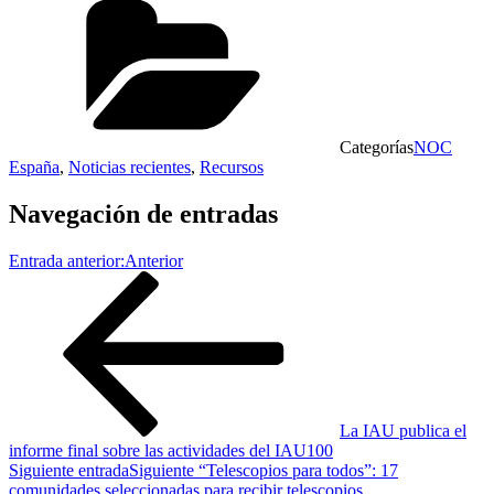
Compartir
Categorías
NOC
España
,
Noticias recientes
,
Recursos
Navegación de entradas
Entrada anterior:
Anterior
La IAU publica el
informe final sobre las actividades del IAU100
Siguiente entrada
Siguiente
“Telescopios para todos”: 17
comunidades seleccionadas para recibir telescopios