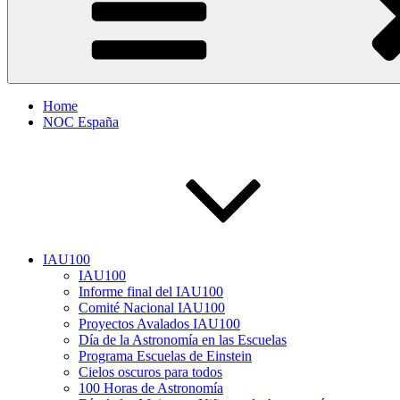
Home
NOC España
IAU100
IAU100
Informe final del IAU100
Comité Nacional IAU100
Proyectos Avalados IAU100
Día de la Astronomía en las Escuelas
Programa Escuelas de Einstein
Cielos oscuros para todos
100 Horas de Astronomía