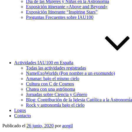
Día de las Mujeres y Niñas en la Astronomía
Exposición itinerante «Above and Beyond»
Exposición Itinerante “Inspiring Stars”
Preguntas Frecuentes sobre IAU100
Actividades IAU100 en España
Todas las actividades registradas
NameExoWorlds (Pon nombre a un exomundo)
Amanar: bajo el mismo cielo
Cultura con C de Cosmos
Chatea con una astrónoma
Jornadas sobre Ciencia y Género
Blog: Contribución de la Iglesia Católica a la Astronomí
Rock y astronomía bajo el cielo
Logos
Contacto
Publicado el
26 junio, 2020
por
aorgil