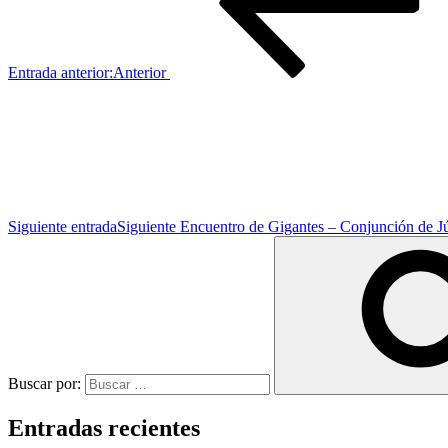
Entrada anterior:
Anterior
Siguiente entrada
Siguiente
Encuentro de Gigantes – Conjunción de Jú
Buscar por:
Entradas recientes