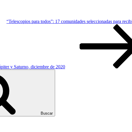
“Telescopios para todos”: 17 comunidades seleccionadas para recibi
piter y Saturno, diciembre de 2020
Buscar