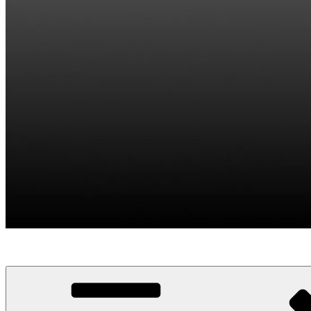
Divulgación IAU (NOC) – España