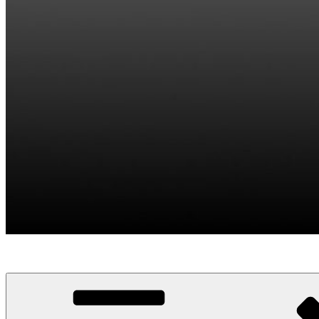
Divulgación IAU (NOC) – España