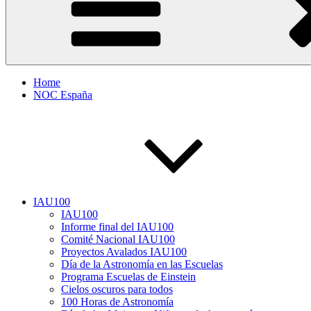
Home
NOC España
IAU100
IAU100
Informe final del IAU100
Comité Nacional IAU100
Proyectos Avalados IAU100
Día de la Astronomía en las Escuelas
Programa Escuelas de Einstein
Cielos oscuros para todos
100 Horas de Astronomía