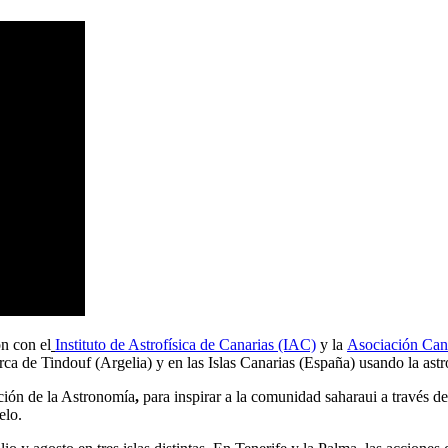
ón con el
Instituto de Astrofísica de Canarias (IAC)
y la
Asociación Can
rca de Tindouf (Argelia) y en las Islas Canarias (España) usando la ast
ción de la Astronomía
,
para inspirar a la comunidad saharaui a través de
elo.