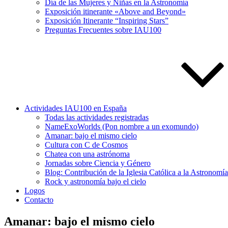
Día de las Mujeres y Niñas en la Astronomía
Exposición itinerante «Above and Beyond»
Exposición Itinerante “Inspiring Stars”
Preguntas Frecuentes sobre IAU100
Actividades IAU100 en España
Todas las actividades registradas
NameExoWorlds (Pon nombre a un exomundo)
Amanar: bajo el mismo cielo
Cultura con C de Cosmos
Chatea con una astrónoma
Jornadas sobre Ciencia y Género
Blog: Contribución de la Iglesia Católica a la Astronomí
Rock y astronomía bajo el cielo
Logos
Contacto
Amanar: bajo el mismo cielo