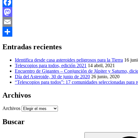
Facebook
Mastodon
Email
Compartir
Entradas recientes
Identifica desde casa asteroides peligrosos para la Tierra
16 jun
Telescopios para todos, edición 2021
14 abril, 2021
Encuentro de Gigantes – Conjunción de Júpiter y Saturno, dic
Día del Asteroide, 30 de junio de 2020
26 junio, 2020
“Telescopios para todos”: 17 comunidades seleccionadas para re
Archivos
Archivos
Buscar