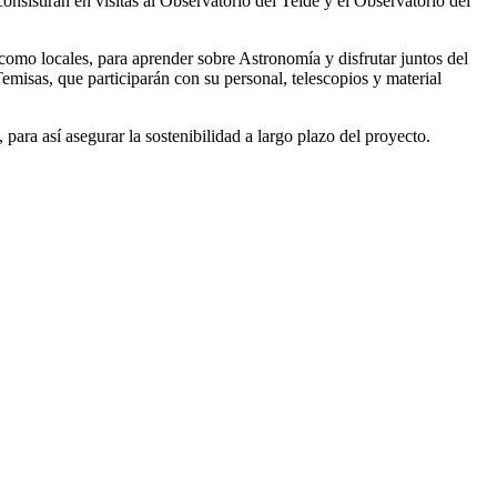
consistirán en visitas al Observatorio del Teide y el Observatorio del
 como locales, para aprender sobre Astronomía y disfrutar juntos del
isas, que participarán con su personal, telescopios y material
para así asegurar la sostenibilidad a largo plazo del proyecto.