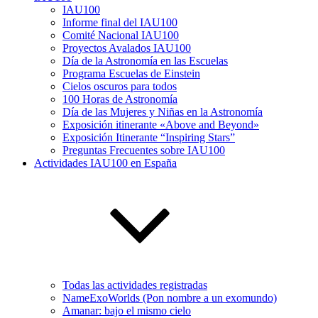
IAU100
Informe final del IAU100
Comité Nacional IAU100
Proyectos Avalados IAU100
Día de la Astronomía en las Escuelas
Programa Escuelas de Einstein
Cielos oscuros para todos
100 Horas de Astronomía
Día de las Mujeres y Niñas en la Astronomía
Exposición itinerante «Above and Beyond»
Exposición Itinerante “Inspiring Stars”
Preguntas Frecuentes sobre IAU100
Actividades IAU100 en España
Todas las actividades registradas
NameExoWorlds (Pon nombre a un exomundo)
Amanar: bajo el mismo cielo