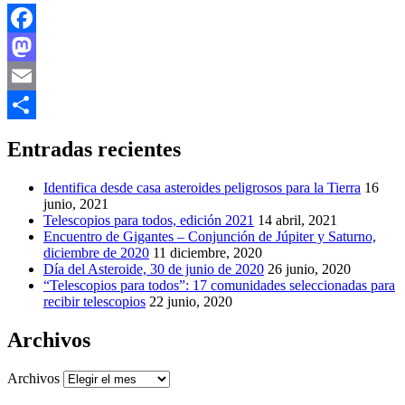
Facebook
Mastodon
Email
Compartir
Entradas recientes
Identifica desde casa asteroides peligrosos para la Tierra
16
junio, 2021
Telescopios para todos, edición 2021
14 abril, 2021
Encuentro de Gigantes – Conjunción de Júpiter y Saturno,
diciembre de 2020
11 diciembre, 2020
Día del Asteroide, 30 de junio de 2020
26 junio, 2020
“Telescopios para todos”: 17 comunidades seleccionadas para
recibir telescopios
22 junio, 2020
Archivos
Archivos