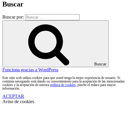
Buscar
Buscar por:
Buscar
Funciona gracias a WordPress
Este sitio web utiliza cookies para que usted tenga la mejor experiencia de usuario. Si
continúa navegando está dando su consentimiento para la aceptación de las mencionadas
cookies y la aceptación de nuestra
política de cookies
, pinche el enlace para mayor
información.
ACEPTAR
Aviso de cookies