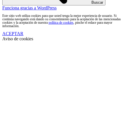
Buscar
Funciona gracias a WordPress
Este sitio web utiliza cookies para que usted tenga la mejor experiencia de usuario. Si
continúa navegando está dando su consentimiento para la aceptación de las mencionadas
cookies y la aceptación de nuestra
política de cookies
, pinche el enlace para mayor
información.
ACEPTAR
Aviso de cookies