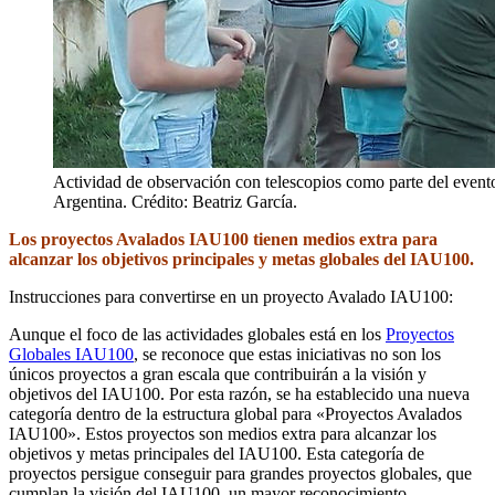
Actividad de observación con telescopios como parte del even
Argentina. Crédito: Beatriz García.
Los proyectos Avalados IAU100 tienen medios extra para
alcanzar los objetivos principales y metas globales del IAU100.
Instrucciones para convertirse en un proyecto Avalado IAU100:
Aunque el foco de las actividades globales está en los
Proyectos
Globales IAU100
, se reconoce que estas iniciativas no son los
únicos proyectos a gran escala que contribuirán a la visión y
objetivos del IAU100. Por esta razón, se ha establecido una nueva
categoría dentro de la estructura global para «Proyectos Avalados
IAU100». Estos proyectos son medios extra para alcanzar los
objetivos y metas principales del IAU100. Esta categoría de
proyectos persigue conseguir para grandes proyectos globales, que
cumplan la visión del IAU100, un mayor reconocimiento