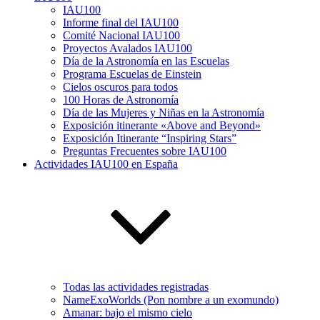
IAU100
Informe final del IAU100
Comité Nacional IAU100
Proyectos Avalados IAU100
Día de la Astronomía en las Escuelas
Programa Escuelas de Einstein
Cielos oscuros para todos
100 Horas de Astronomía
Día de las Mujeres y Niñas en la Astronomía
Exposición itinerante «Above and Beyond»
Exposición Itinerante “Inspiring Stars”
Preguntas Frecuentes sobre IAU100
Actividades IAU100 en España
Todas las actividades registradas
NameExoWorlds (Pon nombre a un exomundo)
Amanar: bajo el mismo cielo