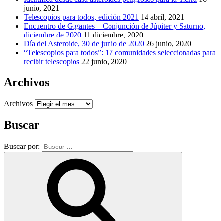
junio, 2021
Telescopios para todos, edición 2021
14 abril, 2021
Encuentro de Gigantes – Conjunción de Júpiter y Saturno,
diciembre de 2020
11 diciembre, 2020
Día del Asteroide, 30 de junio de 2020
26 junio, 2020
“Telescopios para todos”: 17 comunidades seleccionadas para
recibir telescopios
22 junio, 2020
Archivos
Archivos
Buscar
Buscar por: