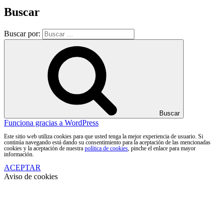
Buscar
Buscar por:
Buscar
Funciona gracias a WordPress
Este sitio web utiliza cookies para que usted tenga la mejor experiencia de usuario. Si
continúa navegando está dando su consentimiento para la aceptación de las mencionadas
cookies y la aceptación de nuestra
política de cookies
, pinche el enlace para mayor
información.
ACEPTAR
Aviso de cookies