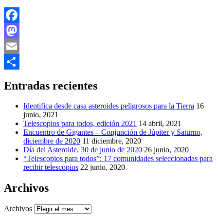
Facebook
Mastodon
Email
Compartir
Entradas recientes
Identifica desde casa asteroides peligrosos para la Tierra
16
junio, 2021
Telescopios para todos, edición 2021
14 abril, 2021
Encuentro de Gigantes – Conjunción de Júpiter y Saturno,
diciembre de 2020
11 diciembre, 2020
Día del Asteroide, 30 de junio de 2020
26 junio, 2020
“Telescopios para todos”: 17 comunidades seleccionadas para
recibir telescopios
22 junio, 2020
Archivos
Archivos