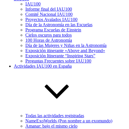
IAU100
Informe final del IAU100
Comité Nacional IAU100
Proyectos Avalados IAU100
Día de la Astronomía en las Escuelas
Programa Escuelas de Einstein
Cielos oscuros para todos
100 Horas de Astronomía
Día de las Mujeres y Niñas en la Astronomía
Exposición itinerante «Above and Beyond»
Exposición Itinerante “Inspiring Stars”
Preguntas Frecuentes sobre IAU100
Actividades IAU100 en España
Todas las actividades registradas
NameExoWorlds (Pon nombre a un exomundo)
Amanar: bajo el mismo cielo