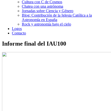
Cultura con C de Cosmos
Chatea con una astrónoma
Jornadas sobre Ciencia y Género
Blog: Contribución de la Iglesia Católica a la
Astronomía en España
Rock y astronomía bajo el cielo
Logos
Contacto
Informe final del IAU100