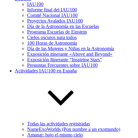
IAU100
Informe final del IAU100
Comité Nacional IAU100
Proyectos Avalados IAU100
Día de la Astronomía en las Escuelas
Programa Escuelas de Einstein
Cielos oscuros para todos
100 Horas de Astronomía
Día de las Mujeres y Niñas en la Astronomía
Exposición itinerante «Above and Beyond»
Exposición Itinerante “Inspiring Stars”
Preguntas Frecuentes sobre IAU100
Actividades IAU100 en España
Todas las actividades registradas
NameExoWorlds (Pon nombre a un exomundo)
Amanar: bajo el mismo cielo